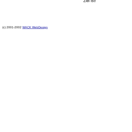
Ziel ist!
(c) 2001-2002
WACK WebDesign